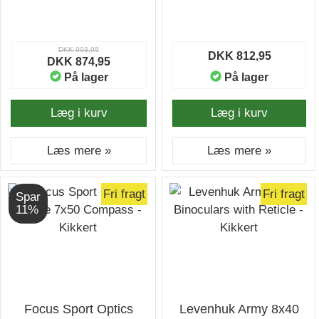
DKK 993,95
DKK 812,95
DKK 874,95
På lager
På lager
Læg i kurv
Læg i kurv
Læs mere »
Læs mere »
Fri fragt
Fri fragt
Spar
11%
Focus Sport Optics
Levenhuk Army 8x40