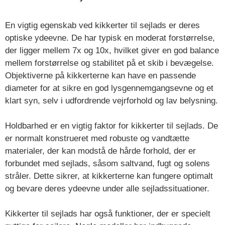
En vigtig egenskab ved kikkerter til sejlads er deres
optiske ydeevne. De har typisk en moderat forstørrelse,
der ligger mellem 7x og 10x, hvilket giver en god balance
mellem forstørrelse og stabilitet på et skib i bevægelse.
Objektiverne på kikkerterne kan have en passende
diameter for at sikre en god lysgennemgangsevne og et
klart syn, selv i udfordrende vejrforhold og lav belysning.
Holdbarhed er en vigtig faktor for kikkerter til sejlads. De
er normalt konstrueret med robuste og vandtætte
materialer, der kan modstå de hårde forhold, der er
forbundet med sejlads, såsom saltvand, fugt og solens
stråler. Dette sikrer, at kikkerterne kan fungere optimalt
og bevare deres ydeevne under alle sejladssituationer.
Kikkerter til sejlads har også funktioner, der er specielt