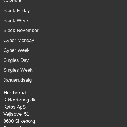
Gavekort
Black Friday
Black Week
Black November
Cyber Monday
Cyber Week
Singles Day
Singles Week
Januarudsalg
Her bor vi
Kikkert-salg.dk
Katos ApS
Vejlsøvej 51
8600 Silkeborg