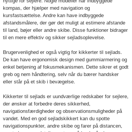
nyttige for sejlere. Nogle modeller har indbyggede
kompas, der hjælper med navigation og
kursfastsættelse. Andre kan have indbyggede
afstandsmålere, der gør det muligt at estimere afstande
til land, bøjer eller andre skibe. Disse funktioner bidrager
til en mere effektiv og sikker sejladsoplevelse.
Brugervenlighed er også vigtig for kikkerter til sejlads.
De kan have ergonomisk design med gummiarmering og
enkel betjening af fokusmekanismen. Dette sikrer et godt
greb og nem håndtering, selv når du bærer handsker
eller står på et skib i bevægelse.
Kikkerter til sejlads er uundværlige redskaber for sejlere,
der ønsker at forbedre deres sikkerhed,
navigationsfærdigheder og observationsmuligheder på
vandet. Med en god sejladskikkert kan du spotte
navigationspunkter, andre skibe og farer på distancen,