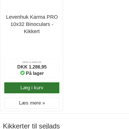
Levenhuk Karma PRO
10x32 Binoculars -
Kikkert
DKK 1.445,95
DKK 1.286,95
På lager
Læg i kurv
Læs mere »
Kikkerter til sejlads