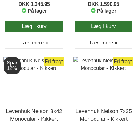
DKK 1.345,95
DKK 1.590,95
På lager
På lager
Læg i kurv
Læg i kurv
Læs mere »
Læs mere »
Fri fragt
Fri fragt
Spar
12%
Levenhuk Nelson 8x42
Levenhuk Nelson 7x35
Monocular - Kikkert
Monocular - Kikkert