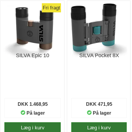
Fri fragt
SILVA Epic 10
SILVA Pocket 8X
DKK 1.468,95
DKK 471,95
På lager
På lager
Læg i kurv
Læg i kurv