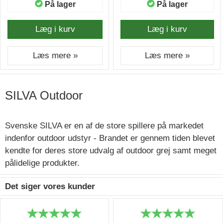
På lager
På lager
Læg i kurv
Læg i kurv
Læs mere »
Læs mere »
SILVA Outdoor
Svenske SILVA er en af de store spillere på markedet
indenfor outdoor udstyr - Brandet er gennem tiden blevet
kendte for deres store udvalg af outdoor grej samt meget
pålidelige produkter.
Det siger vores kunder