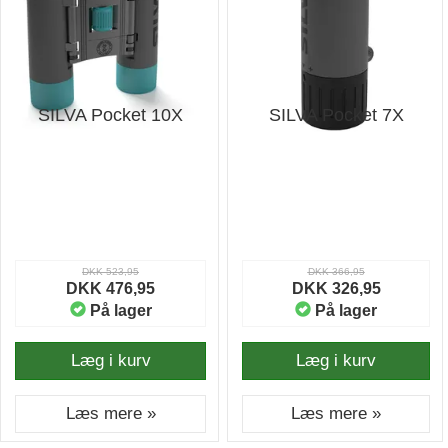
SILVA Pocket 10X
SILVA Pocket 7X
DKK 523,95
DKK 366,95
DKK 476,95
DKK 326,95
På lager
På lager
Læg i kurv
Læg i kurv
Læs mere »
Læs mere »