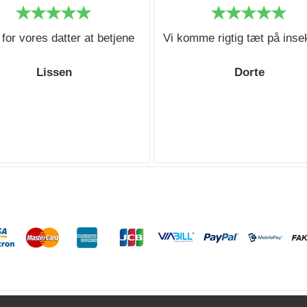
for vores datter at betjene
Vi komme rigtig tæt på inse
Lissen
Dorte