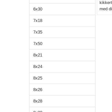
kikker
med di
6x30
7x18
7x35
7x50
8x21
8x24
8x25
8x26
8x28