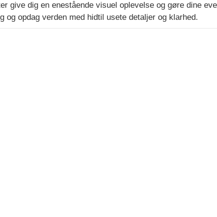
ter give dig en enestående visuel oplevelse og gøre dine 
g og opdag verden med hidtil usete detaljer og klarhed.