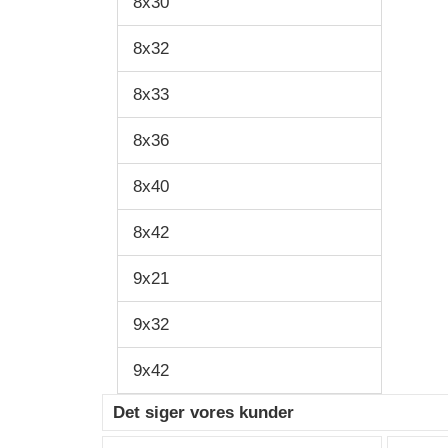
8x30
8x32
8x33
8x36
8x40
8x42
9x21
9x32
9x42
Det siger vores kunder