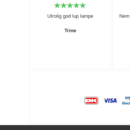
Utrolig god lup lampe
Nem 
Trine