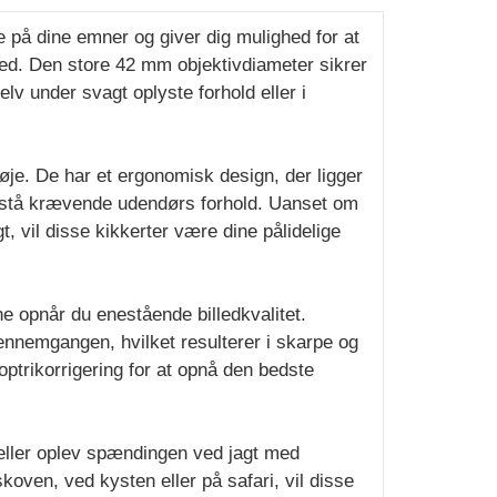
e på dine emner og giver dig mulighed for at
d. Den store 42 mm objektivdiameter sikrer
elv under svagt oplyste forhold eller i
øje. De har et ergonomisk design, der ligger
odstå krævende udendørs forhold. Uanset om
t, vil disse kikkerter være dine pålidelige
e opnår du enestående billedkvalitet.
nnemgangen, hvilket resulterer i skarpe og
optrikorrigering for at opnå den bedste
 eller oplev spændingen ved jagt med
oven, ved kysten eller på safari, vil disse