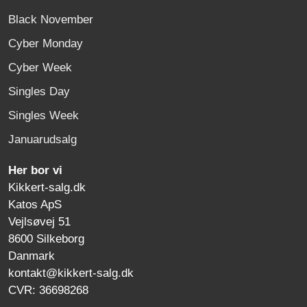
Black November
Cyber Monday
Cyber Week
Singles Day
Singles Week
Januarudsalg
Her bor vi
Kikkert-salg.dk
Katos ApS
Vejlsøvej 51
8600 Silkeborg
Danmark
kontakt@kikkert-salg.dk
CVR: 36698268