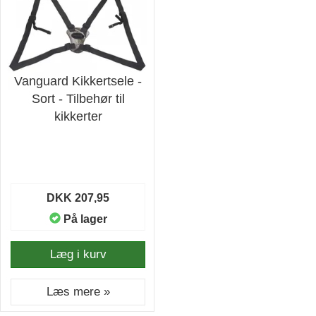
Vanguard Kikkertsele -
Sort - Tilbehør til
kikkerter
DKK 207,95
På lager
Læg i kurv
Læs mere »