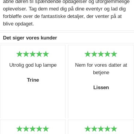
åbne døren til spændende opdagelser og uforglemmelige
oplevelser. Tag dem med dig på dine eventyr og lad dig
forbløffe over de fantastiske detaljer, der venter på at
blive opdaget.
Det siger vores kunder
Utrolig god lup lampe
Nem for vores datter at
betjene
Trine
Lissen