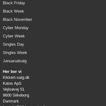
Black Friday
Black Week
Black November
Cyber Monday
Cyber Week
Singles Day
Singles Week
Januarudsalg
Her bor vi
Kikkert-salg.dk
Katos ApS
Vejlsøvej 51
8600 Silkeborg
Danmark