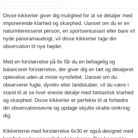
Disse kikkerter giver dig mulighed for at se detaljer med
imponerende klarhed og skarphed. Uanset om du er en
naturinteresseret person, en sportsentusiast eller bare vil
nyde panoramaudsigt, vil disse kikkerter tage din
observation til nye højder.
Med en forstørrelse på 6x får du en behagelig og
balanceret forstørrelse, der giver dig en tæt og detaljeret
oplevelse uden at miste synsfeltet. Uanset om du
observerer fugle, dyreliv eller landskaber, vil du være i
stand til at se hver eneste detalje med fantastisk klarhed
og skarphed. Disse kikkerter er perfekte til at forbedre
din observationsevne og opdage skjulte skatte omkring
dig.
Kikkerterne med forstørrelse 6x30 er også designet med