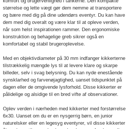
komfort og brugervenlighed i tankerne. Den kompakte
størrelse og lette vægt gør dem nemme at transportere
og bære med dig på dine udendørs eventyr. Du kan have
dem med dig overalt og være klar til at opleve verden,
når som helst inspirationen rammer. Den ergonomiske
konstruktion og behagelige greb sikrer også en
komfortabel og stabil brugeroplevelse.
Med en objektivdiameter på 30 mm indfanger kikkerterne
tilstrækkelig mængde lys til at levere klare og skarpe
billeder, selv i svag belysning. Du kan nyde enestående
synsklarhed og farvenøjagtighed, uanset tidspunktet på
dagen eller de omgivende lysforhold. Disse kikkerter er
pålidelige og alsidige til en bred vifte af observationer.
Oplev verden i nærheden med kikkerter med forstørrelse
6x30. Uanset om du er en nysgerrig børn, en junior
naturelsker eller en legesyg eventyrer, vil disse kikkerter