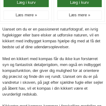
Læg i kurv
Læg i kurv
Læs mere »
Læs mere »
Uanset om du er en passioneret naturfotograf, en ivrig
fuglekigger eller bare elsker at udforske naturen, vil en
kikkert med indbygget kompas hjælpe dig med at få det
bedste ud af dine udendørsoplevelser.
Med en kikkert med kompas får du ikke kun forstørret
syn og fantastisk detaljerigdom, men også en indbygget
kompasfunktion, der giver dig mulighed for at orientere
dig præcist og finde din vej rundt. Uanset om du er på
vandretur i skoven, på jagt efter sjældne fugle eller sejler
på åbent hav, vil et kompas i din kikkert være et
uvurderligt redskab.