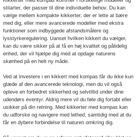
Kikkerter med kompas kommer i forskellige modeller og
stilarter, der passer til dine individuelle behov. Du kan
vælge mellem kompakte kikkerter, der er lette at bære
med dig, eller mere avancerede modeller med ekstra
funktioner som indbyggede afstandsmålere og
lysstyrkeregulering. Uanset hvilken kikkert du vælger,
kan du være sikker på at få en høj kvalitet og pålidelig
enhed, der vil hjælpe dig med at opdage naturens
skønhed på en helt ny måde.
Ved at investere i en kikkert med kompas får du ikke kun
glæde af den avancerede teknologi, men du vil også
opleve en forbedret sikkerhed og selvtillid under dine
udendørs eventyr. Aldrig mere vil du føle dig fortabt eller
usikker på din retning. Med kikkerter med kompas kan
du udforske og navigere med lethed, samtidig med at du
får en dybere forbindelse til naturen omkring dig.