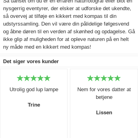
Så uanset om du er en erfaren naturfotograf eller blot en
nysgerrig eventyrer, der elsker at udforske det ukendte,
så overvej at tilføje en kikkert med kompas til din
udstyrssamling. Den vil være din pålidelige følgesvend
og åbne døren til en verden af skønhed og opdagelse. Gå
ikke glip af muligheden for at opleve naturen på en helt
ny måde med en kikkert med kompas!
Det siger vores kunder
Utrolig god lup lampe
Nem for vores datter at
betjene
Trine
Lissen