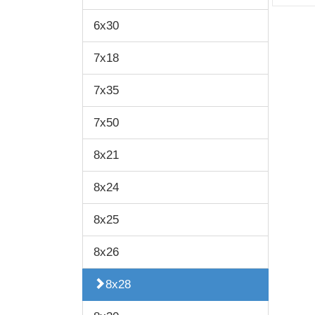
6x30
7x18
7x35
7x50
8x21
8x24
8x25
8x26
8x28