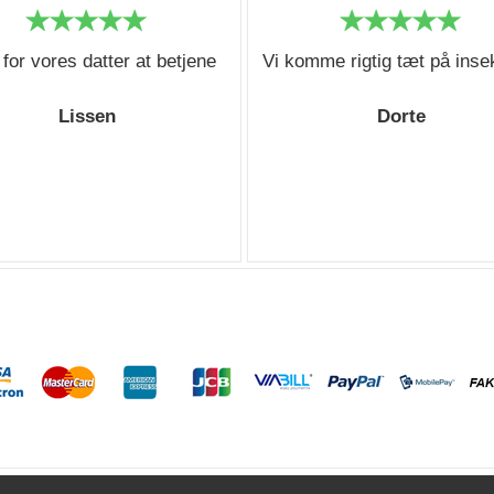
for vores datter at betjene
Vi komme rigtig tæt på inse
Lissen
Dorte