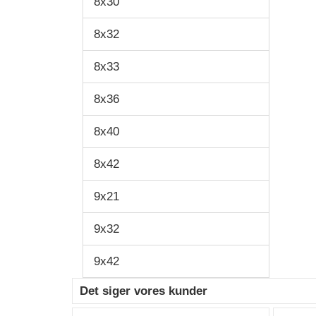
8x30
8x32
8x33
8x36
8x40
8x42
9x21
9x32
9x42
Det siger vores kunder