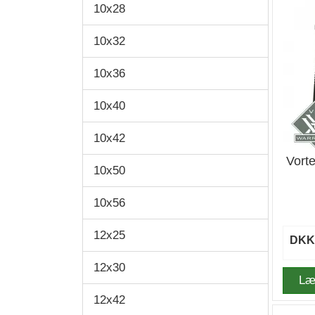
10x28
10x32
10x36
10x40
10x42
Vort
10x50
10x56
12x25
DKK 
12x30
Læ
12x42