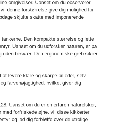
f dine omgivelser. Uanset om du observerer
 vil denne forstørrelse give dig mulighed for
og opdage skjulte skatte med imponerende
i tankerne. Den kompakte størrelse og lette
tyr. Uanset om du udforsker naturen, er på
dig uden besvær. Den ergonomiske greb sikrer
at levere klare og skarpe billeder, selv
g farvenøjagtighed, hvilket giver dig
x28. Uanset om du er en erfaren naturelsker,
 med forfriskede øjne, vil disse kikkerter
tyr og lad dig forbløffe over de utrolige