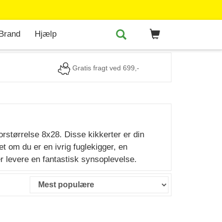
Brand
Hjælp
Gratis fragt ved 699,-
orstørrelse 8x28. Disse kikkerter er din
t om du er en ivrig fuglekigger, en
er levere en fantastisk synsoplevelse.