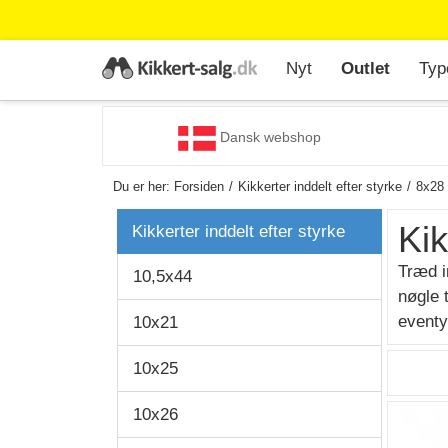
Nyt
Outlet
Typ
Dansk webshop
Du er her:
Forsiden
Kikkerter inddelt efter styrke
8x28
Ki
Kikkerter inddelt efter styrke
Træd i
10,5x44
nøgle 
eventy
10x21
10x25
10x26