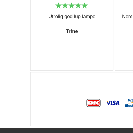
Utrolig god lup lampe
Nem 
Trine