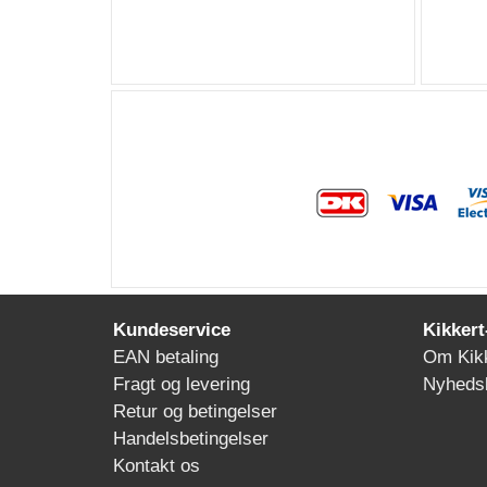
Kundeservice
Kikkert
EAN betaling
Om Kikk
Fragt og levering
Nyheds
Retur og betingelser
Handelsbetingelser
Kontakt os