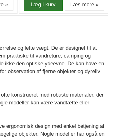
e »
Læg i kurv
Læs mere »
rrelse og lette vægt. De er designet til at
m praktiske til vandreture, camping og
de ikke den optiske ydeevne. De kan have en
or observation af fjerne objekter og dyreliv
r ofte konstrueret med robuste materialer, der
ogle modeller kan være vandtætte eller
have ergonomisk design med enkel betjening af
ægelige objekter. Nogle modeller har også en