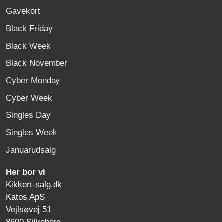
Gavekort
Black Friday
Black Week
Black November
Cyber Monday
Cyber Week
Singles Day
Singles Week
Januarudsalg
Her bor vi
Kikkert-salg.dk
Katos ApS
Vejlsøvej 51
8600 Silkeborg