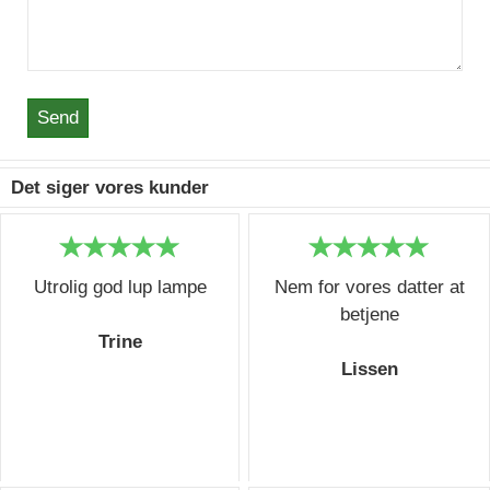
Send
Det siger vores kunder
Utrolig god lup lampe
Nem for vores datter at
betjene
Trine
Lissen