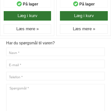
På lager
På lager
Læg i kurv
Læg i kurv
Læs mere »
Læs mere »
Har du spørgsmål til varen?