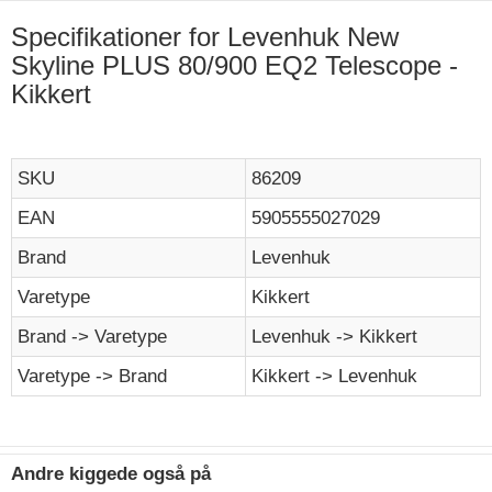
Specifikationer for Levenhuk New
Skyline PLUS 80/900 EQ2 Telescope -
Kikkert
SKU
86209
EAN
5905555027029
Brand
Levenhuk
Varetype
Kikkert
Brand -> Varetype
Levenhuk -> Kikkert
Varetype -> Brand
Kikkert -> Levenhuk
Andre kiggede også på