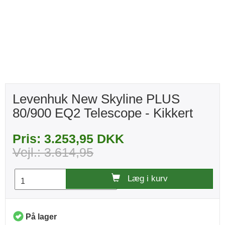
Levenhuk New Skyline PLUS
80/900 EQ2 Telescope - Kikkert
Pris: 3.253,95 DKK
Vejl.: 3.614,95
Læg i kurv
På lager