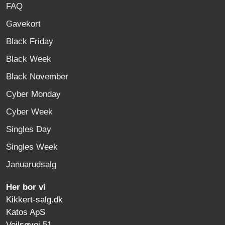
FAQ
Gavekort
Black Friday
Black Week
Black November
Cyber Monday
Cyber Week
Singles Day
Singles Week
Januarudsalg
Her bor vi
Kikkert-salg.dk
Katos ApS
Vejlsøvej 51