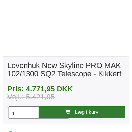
Levenhuk New Skyline PRO MAK
102/1300 SQ2 Telescope - Kikkert
Pris: 4.771,95 DKK
Vejl.: 5.421,95
Læg i kurv