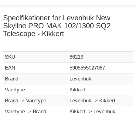
Specifikationer for Levenhuk New
Skyline PRO MAK 102/1300 SQ2
Telescope - Kikkert
SKU
86213
EAN
5905555027067
Brand
Levenhuk
Varetype
Kikkert
Brand -> Varetype
Levenhuk -> Kikkert
Varetype -> Brand
Kikkert -> Levenhuk