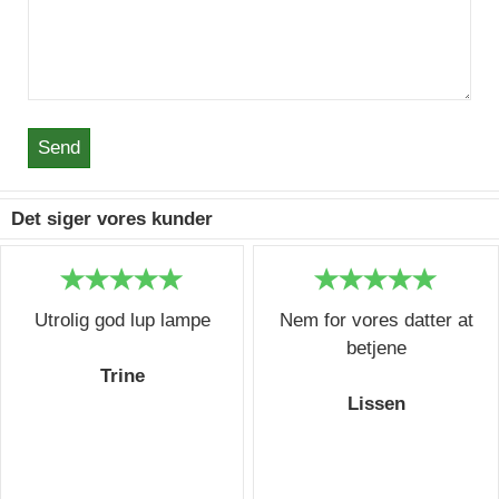
Send
Det siger vores kunder
Utrolig god lup lampe
Nem for vores datter at
betjene
Trine
Lissen