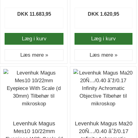
DKK 11.683,95
DKK 1.620,95
Læg i kurv
Læg i kurv
Læs mere »
Læs mere »
Levenhuk Magus
Levenhuk Magus Ma20
Mes10 10/22mm
20Ñ…/0.40 âˆž/0.17