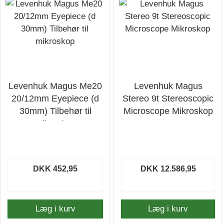
Levenhuk Magus Me20
Levenhuk Magus
20/12mm Eyepiece (d
Stereo 9t Stereoscopic
30mm) Tilbehør til
Microscope Mikroskop
mikroskop
DKK 452,95
DKK 12.586,95
Læg i kurv
Læg i kurv