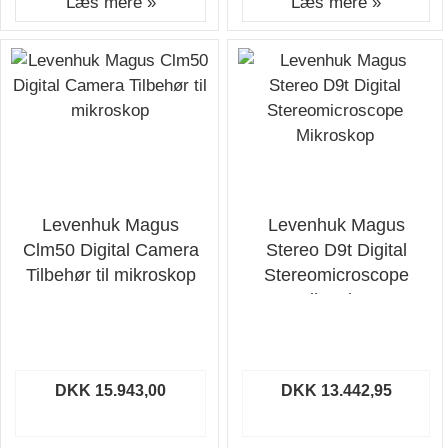
Læs mere »
Læs mere »
Levenhuk Magus
Levenhuk Magus
Clm50 Digital Camera
Stereo D9t Digital
Tilbehør til mikroskop
Stereomicroscope
Mikroskop
DKK 15.943,00
DKK 13.442,95