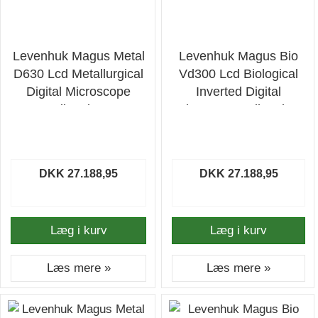
Levenhuk Magus Metal
Levenhuk Magus Bio
D630 Lcd Metallurgical
Vd300 Lcd Biological
Digital Microscope
Inverted Digital
Mikroskop
Microscope Mikroskop
DKK 27.188,95
DKK 27.188,95
Læg i kurv
Læg i kurv
Læs mere »
Læs mere »