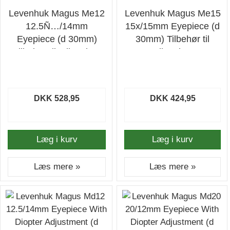
Levenhuk Magus Me12
Levenhuk Magus Me15
12.5Ñ…/14mm
15x/15mm Eyepiece (d
Eyepiece (d 30mm)
30mm) Tilbehør til
Tilbehør til mikroskop
mikroskop
DKK 528,95
DKK 424,95
Læg i kurv
Læg i kurv
Læs mere »
Læs mere »