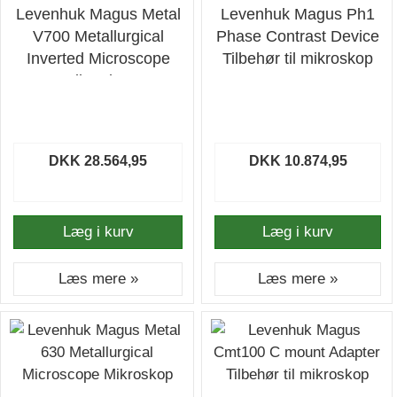
Levenhuk Magus Metal
Levenhuk Magus Ph1
V700 Metallurgical
Phase Contrast Device
Inverted Microscope
Tilbehør til mikroskop
Mikroskop
DKK 28.564,95
DKK 10.874,95
Læg i kurv
Læg i kurv
Læs mere »
Læs mere »