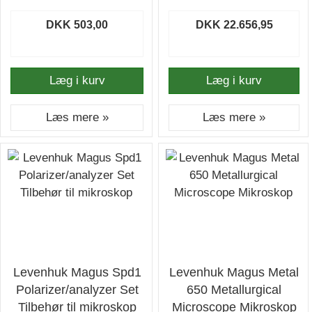
DKK 503,00
DKK 22.656,95
Læg i kurv
Læg i kurv
Læs mere »
Læs mere »
Levenhuk Magus Spd1
Levenhuk Magus Metal
Polarizer/analyzer Set
650 Metallurgical
Tilbehør til mikroskop
Microscope Mikroskop