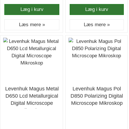
Læg i kurv
Læg i kurv
Læs mere »
Læs mere »
Levenhuk Magus Metal
Levenhuk Magus Pol
D650 Lcd Metallurgical
D850 Polarizing Digital
Digital Microscope
Microscope Mikroskop
Mikroskop