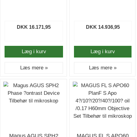
DKK 16.171,95
DKK 14.936,95
Læg i kurv
Læg i kurv
Læs mere »
Læs mere »
Magus AGUS SPH2
MAGUS FL S APO60