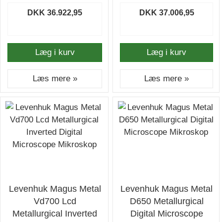
DKK 36.922,95
DKK 37.006,95
Læg i kurv
Læg i kurv
Læs mere »
Læs mere »
Levenhuk Magus Metal
Levenhuk Magus Metal
Vd700 Lcd
D650 Metallurgical
Metallurgical Inverted
Digital Microscope