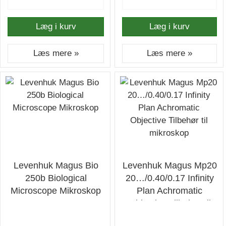
Læg i kurv
Læg i kurv
Læs mere »
Læs mere »
Levenhuk Magus Bio
Levenhuk Magus Mp20
250b Biological
20…/0.40/0.17 Infinity
Microscope Mikroskop
Plan Achromatic
Objective Tilbehør til
mikroskop