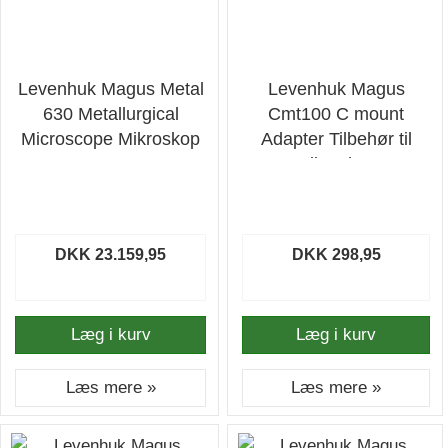
Levenhuk Magus Metal
Levenhuk Magus
630 Metallurgical
Cmt100 C mount
Microscope Mikroskop
Adapter Tilbehør til
mikroskop
DKK 23.159,95
DKK 298,95
Læg i kurv
Læg i kurv
Læs mere »
Læs mere »