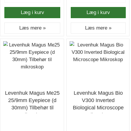
Læg i kurv
Læg i kurv
Læs mere »
Læs mere »
Levenhuk Magus Me25
Levenhuk Magus Bio
25/9mm Eyepiece (d
V300 Inverted
30mm) Tilbehør til
Biological Microscope
mikroskop
Mikroskop