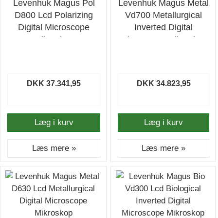
Levenhuk Magus Pol
Levenhuk Magus Metal
D800 Lcd Polarizing
Vd700 Metallurgical
Digital Microscope
Inverted Digital
Mikroskop
Microscope Mikroskop
DKK 37.341,95
DKK 34.823,95
Læg i kurv
Læg i kurv
Læs mere »
Læs mere »