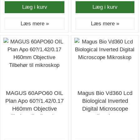
Læg i kurv
Læg i kurv
Læs mere »
Læs mere »
MAGUS 60APO60 OIL
Magus Bio Vd360 Lcd
Plan Apo 60?/1.42/0.17
Biological Inverted
H60mm Objective
Digital Microscope
Tilbehør til mikroskop
Mikroskop