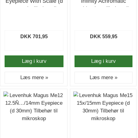
Eyepiece With Scale (d
Infinity Achromatic
30mm) Tilbehør til
Objective Tilbehør til
mikroskop
mikroskop
DKK 701,95
DKK 559,95
Læg i kurv
Læg i kurv
Læs mere »
Læs mere »