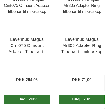
Levenhuk Magus
Levenhuk Magus
Cmt075 C mount
Mr305 Adapter Ring
Adapter Tilbehør til
Tilbehør til mikroskop
mikroskop
DKK 294,95
DKK 71,00
Læg i kurv
Læg i kurv