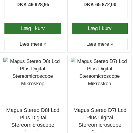
DKK 49.928,95
DKK 65.872,00
Læg i kurv
Læg i kurv
Læs mere »
Læs mere »
Magus Stereo D8t Lcd
Magus Stereo D7t Lcd
Plus Digital
Plus Digital
Stereomicroscope
Stereomicroscope
Mikroskop
Mikroskop