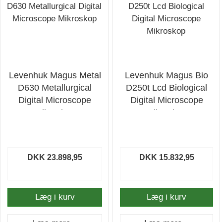
Levenhuk Magus Metal
Levenhuk Magus Bio
D630 Metallurgical
D250t Lcd Biological
Digital Microscope
Digital Microscope
Mikroskop
Mikroskop
DKK 23.898,95
DKK 15.832,95
Læg i kurv
Læg i kurv