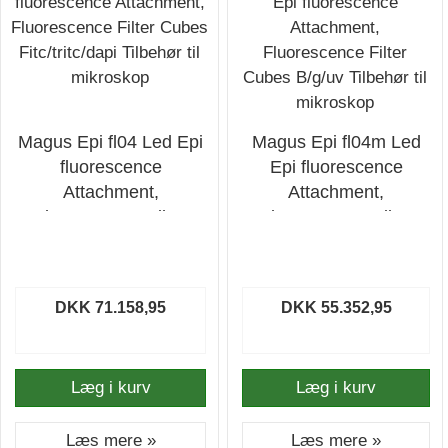
Magus Epi fl04 Led Epi
Magus Epi fl04m Led
fluorescence
Epi fluorescence
Attachment,
Attachment,
Fluorescence Filter
Fluorescence Filter
Cubes Fitc/tritc/dapi
Cubes B/g/uv Tilbehør
Tilbehør til mikroskop
til mikroskop
DKK 71.158,95
DKK 55.352,95
Læg i kurv
Læg i kurv
Læs mere »
Læs mere »