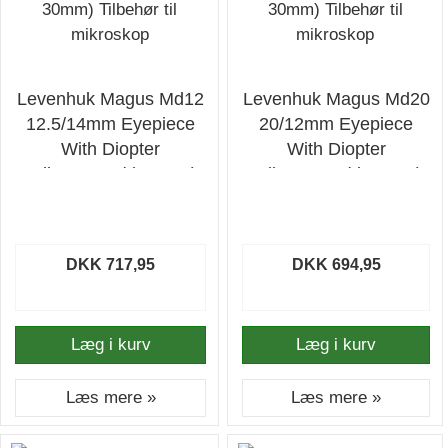
Levenhuk Magus Md12
Levenhuk Magus Md20
12.5/14mm Eyepiece
20/12mm Eyepiece
With Diopter
With Diopter
Adjustment (d 30mm)
Adjustment (d 30mm)
Tilbehør til mikroskop
Tilbehør til mikroskop
DKK 717,95
DKK 694,95
Læg i kurv
Læg i kurv
Læs mere »
Læs mere »